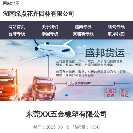
网站地图
湖南绿点花卉园林有限公司
网站首页
关于我们
越南专线
缅甸专线
台湾专线
泰国专线
柬埔寨专线
联系我们
东莞XX五金橡塑有限公司
时间：2025-06-18 访问量：1050