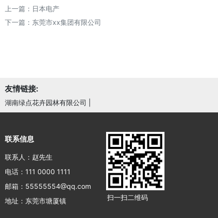
上一篇：
日本电产
下一篇：
东莞市xx集团有限公司
友情链接:
湖南绿点花卉园林有限公司
|
联系信息
联系人：赵先生
电话：111 0000 1111
邮箱：55555554@qq.com
扫一扫二维码
地址：东莞市塘厦镇