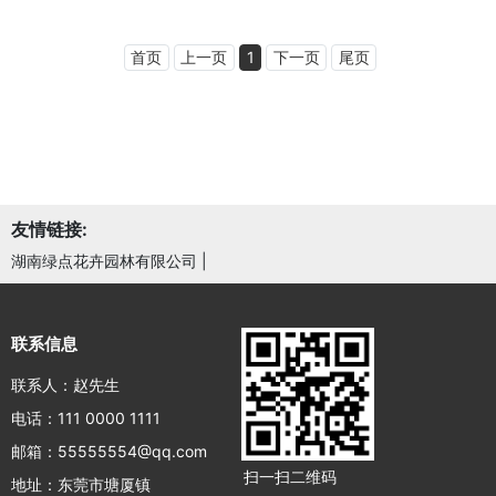
首页
上一页
1
下一页
尾页
友情链接:
湖南绿点花卉园林有限公司
|
联系信息
联系人：赵先生
电话：111 0000 1111
邮箱：55555554@qq.com
扫一扫二维码
地址：东莞市塘厦镇