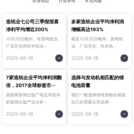
企业动态
行业资讯
常见问题
造纸业七公司三季报报喜
多家造纸企业平均净利润
净利平均增近200%
增幅高达193%
10月25日晚间，有晨鸣纸业、
截至10月25日晚间，晨鸣纸
广东甘化和恒丰纸业···
业、广东甘化、恒丰纸···
>
>
2025-06-18
2025-06-18
7家造纸企业平均净利润翻
选择与发动机相匹配的锂
倍，2017全球标签市···
电池容量
据国家新闻出版广电总局发布
我们一般选择锂电池都会根据
的新闻出版产业分析···
自己的需要从而选择···
>
>
2025-06-18
2025-06-18