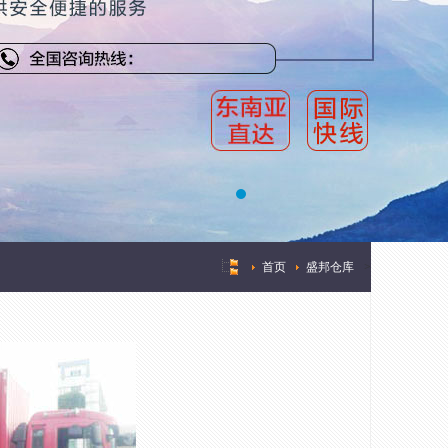
首页
盛邦仓库
>