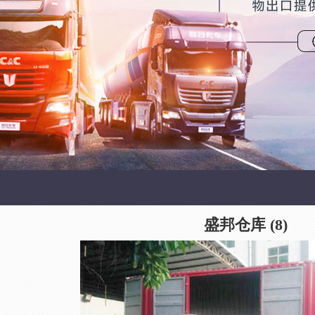
盛邦仓库 (8)